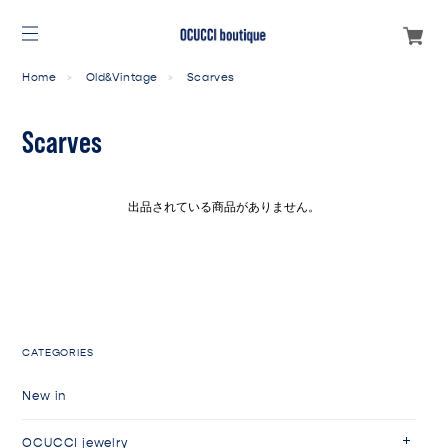
Home
Old&Vintage
Scarves
Scarves
出品されている商品がありません。
CATEGORIES
New in
OCUCCI jewelry